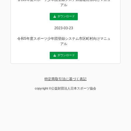
アル
ダウンロード
2023-03-23
令和5年度スポーツ少年団登録システム市区町村向けマニュ
アル
ダウンロード
特定商取引法に基づく表記
copyright ©公益財団法人日本スポーツ協会