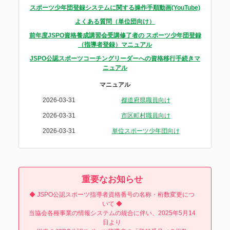
スポーツ少年団登録システムに関する操作手順動画(YouTube)
よくある質問（単位団向け）
前年度JSPO資格養成講習会受講修了者の スポーツ少年団登録
（指導者登録）マニュアル
JSPO公認スポーツコーチングリーダーへの資格移行手続きマ
ニュアル
マニュアル
2026-03-31
都道府県職員向け
2026-03-31
市区町村職員向け
2026-03-31
単位スポーツ少年団向け
重要なお知らせ
◆ JSPO公認スポーツ指導者資格番号の名称・桁数変更につ
いて ◆
当協会各種事業の情報システムの統合に伴い、2025年5月14
日より